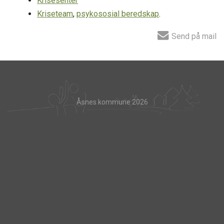
Krisesenter
Kriseteam
,
psykososial beredskap
.
Send på mail
Åsnes kommune 2026