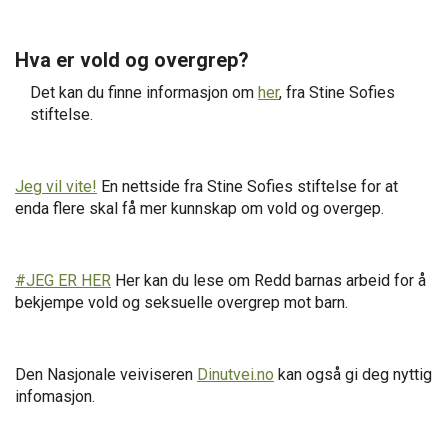
Hva er vold og overgrep?
Det kan du finne informasjon om
her
, fra Stine Sofies
stiftelse.
Jeg vil vite!
En nettside fra Stine Sofies stiftelse for at
enda flere skal få mer kunnskap om vold og overgep.
#JEG ER HER
Her kan du l
ese om Redd barnas arbeid for å
bekjempe vold og seksuelle overgrep mot barn.
Den Nasjonale veiviseren
Dinutvei.no
kan også gi deg nyttig
infomasjon.