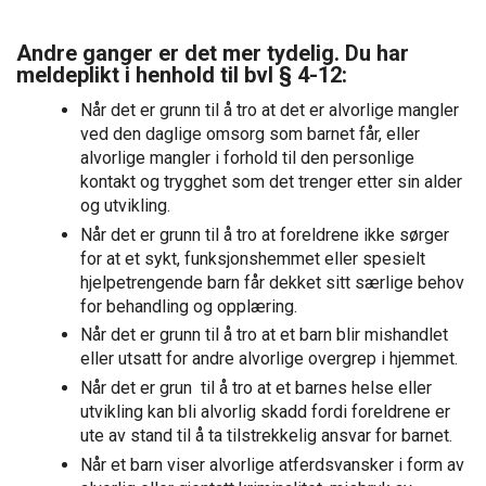
Andre ganger er det mer tydelig. Du har
meldeplikt i henhold til
bvl § 4-12
:
Når det er grunn til å tro at det er alvorlige mangler
ved den daglige omsorg som barnet får, eller
alvorlige mangler i forhold til den personlige
kontakt og trygghet som det trenger etter sin alder
og utvikling.
Når det er grunn til å tro at foreldrene ikke sørger
for at et sykt, funksjonshemmet eller spesielt
hjelpetrengende barn får dekket sitt særlige behov
for behandling og opplæring.
Når det er grunn til å tro at et barn blir mishandlet
eller utsatt for andre alvorlige overgrep i hjemmet.
Når det er grun til å tro at et barnes helse eller
utvikling kan bli alvorlig skadd fordi foreldrene er
ute av stand til å ta tilstrekkelig ansvar for barnet.
Når et barn viser alvorlige atferdsvansker i form av