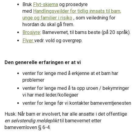
Bruk
Flyt-skjema
og prosedyre
med
Handlingsveilder for tidlig innsats til barn,
unge og familier i risiko
, som veiledning for
hvordan du skal gå frem.
Brosjyre
: Barnevernet, til barns beste (på 20 språk).
Flyer
vedr. vold og overgrep.
Den generelle erfaringen er at vi
venter for lenge med å erkjenne at et barn har
problemer
venter for lenge med å ta opp uroen / bekymringer
vi har med leder/kollegaer
venter for lenge før vi kontakter barneverntjenesten
Husk: Når barn er involvert, har alle ansatte i det offentlige
en selvstendig meldeplikt
til barnevernet etter
barnevernloven § 6-4.