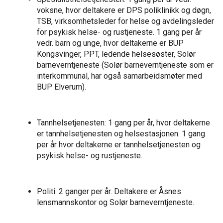
voksne, hvor deltakere er DPS poliklinikk og døgn,
TSB, virksomhetsleder for helse og avdelingsleder
for psykisk helse- og rustjeneste. 1 gang per år
vedr. barn og unge, hvor deltakerne er BUP
Kongsvinger, PPT, ledende helsesøster, Solør
barneverntjeneste (Solør barneverntjeneste som er
interkommunal, har også samarbeidsmøter med
BUP Elverum).
Tannhelsetjenesten: 1 gang per år, hvor deltakerne
er tannhelsetjenesten og helsestasjonen. 1 gang
per år hvor deltakerne er tannhelsetjenesten og
psykisk helse- og rustjeneste.
Politi: 2 ganger per år. Deltakere er Åsnes
lensmannskontor og Solør barneverntjeneste.